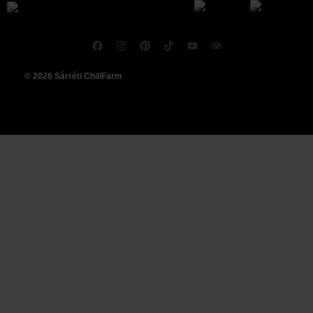
© 2026 Sárréti ChiliFarm