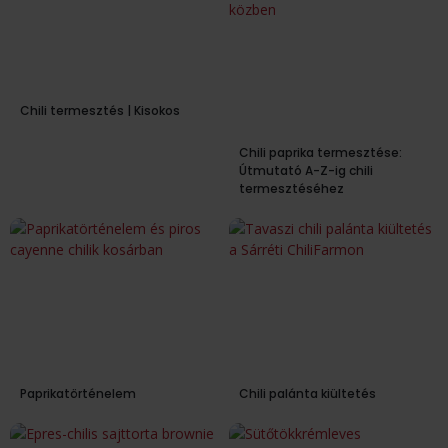
Chili termesztés | Kisokos
Chili paprika termesztése:
Útmutató A-Z-ig chili
termesztéséhez
Paprikatörténelem
Chili palánta kiültetés