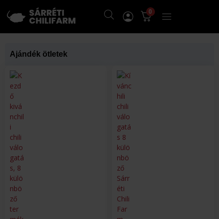
0
Ajándék ötletek