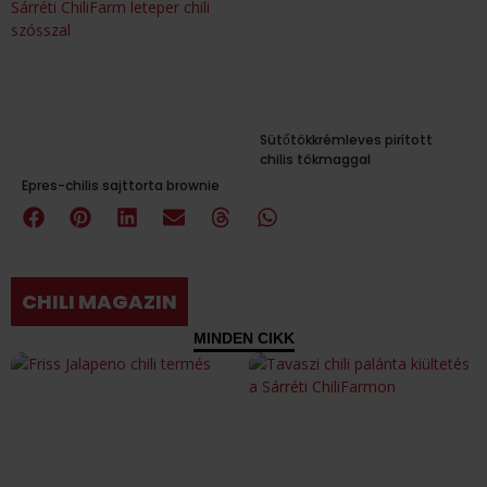
Sütőtökkrémleves pirított
chilis tökmaggal
Epres-chilis sajttorta brownie
CHILI MAGAZIN
MINDEN CIKK