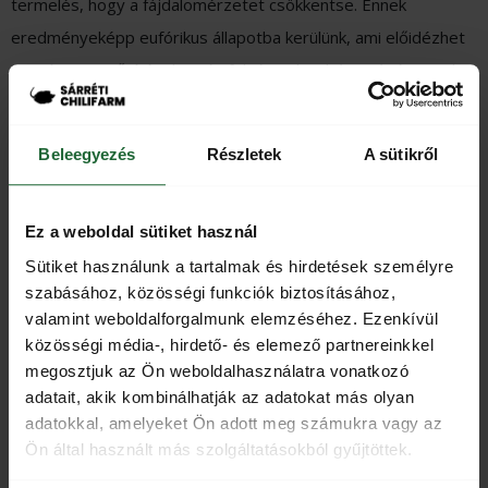
termelés, hogy a fájdalomérzetet csökkentse. Ennek
eredményeképp eufórikus állapotba kerülünk, ami előidézhet
pozitív megerősítéseket, és felvértezhet bátorságérzettel.
Nem véletlenül fogyasztottak a szamurájok csilipaprikát a harc
előtt, hiszen ezzel tréningelték az elméjüket a győzelemre.
Beleegyezés
Részletek
A sütikről
Megkívántál egy kis csípőset?
Ez a weboldal sütiket használ
Sütiket használunk a tartalmak és hirdetések személyre
szabásához, közösségi funkciók biztosításához,
valamint weboldalforgalmunk elemzéséhez. Ezenkívül
közösségi média-, hirdető- és elemező partnereinkkel
megosztjuk az Ön weboldalhasználatra vonatkozó
traBBQ | Whiskey-s BBQ szósz 125g
adatait, akik kombinálhatják az adatokat más olyan
adatokkal, amelyeket Ön adott meg számukra vagy az
Ön által használt más szolgáltatásokból gyűjtöttek.
(
56
vásárlói értékelés)