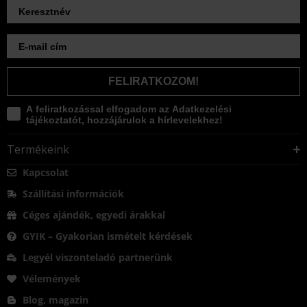
FELIRATKOZOM!
A feliratkozással elfogadom az Adatkezelési
tájékoztatót, hozzájárulok a hírlevelekhez!
Termékeink
Kapcsolat
Szállítási információk
Céges ajándék, egyedi árakkal
GYIK – Gyakorian ismételt kérdések
Legyél viszonteladó partnerünk
Vélemények
Blog, magazin