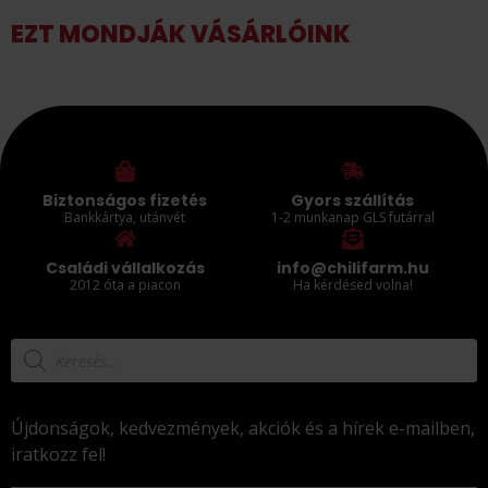
EZT MONDJÁK VÁSÁRLÓINK
Biztonságos fizetés
Gyors szállítás
Bankkártya, utánvét
1-2 munkanap GLS futárral
Családi vállalkozás
info@chilifarm.hu
2012 óta a piacon
Ha kérdésed volna!
Újdonságok, kedvezmények, akciók és a hírek e-mailben,
iratkozz fel!