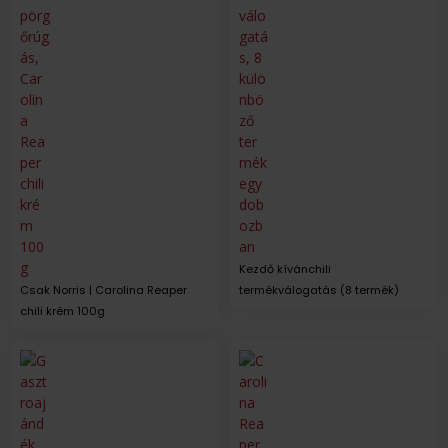
Kezdő kívánchili
Csak Norris | Carolina Reaper
termékválogatás (8 termék)
chili krém 100g