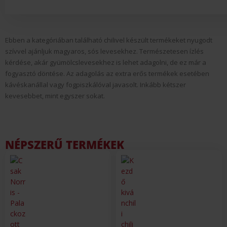
Ebben a kategóriában található chilivel készült termékeket nyugodt
szívvel ajánljuk magyaros, sós levesekhez. Természetesen ízlés
kérdése, akár gyümölcslevesekhez is lehet adagolni, de ez már a
fogyasztó döntése. Az adagolás az extra erős termékek esetében
kávéskanállal vagy fogpiszkálóval javasolt. Inkább kétszer
kevesebbet, mint egyszer sokat.
NÉPSZERŰ TERMÉKEK