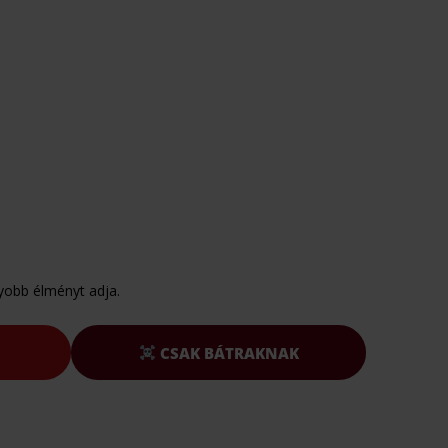
yobb élményt adja.
CSAK BÁTRAKNAK