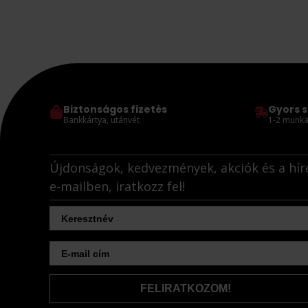
Biztonságos fizetés
Gyors s
Bankkártya, utánvét
1-2 munka
Újdonságok, kedvezmények, akciók és a hír
e-mailben, iratkozz fel!
FELIRATKOZOM!