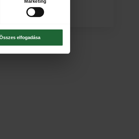
Marketing
KOSÁRBA
Összes elfogadása