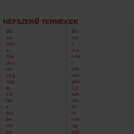
NÉPSZERŰ TERMÉKEK