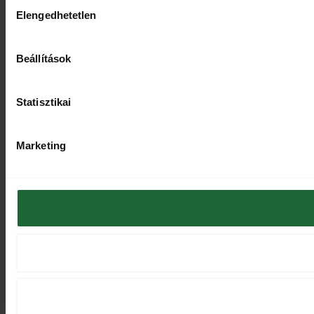
Hozzájárulás
Elengedhetetlen
kiválasztása
Beállítások
Statisztikai
Marketing