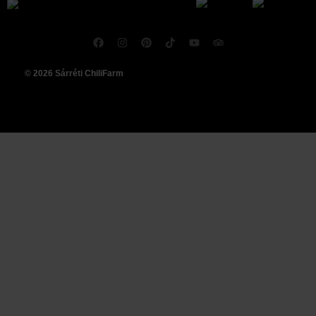
© 2026 Sárréti ChiliFarm