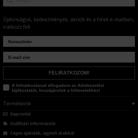
Újdonságok, kedvezmények, akciók és a hírek e-mailben,
iratkozz fel!
FELIRATKOZOM!
A feliratkozással elfogadom az Adatkezelési
tájékoztatót, hozzájárulok a hírlevelekhez!
Termékeink
Kapcsolat
Szállítási információk
Céges ajándék, egyedi árakkal