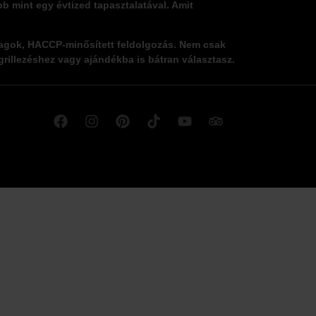
bb mint egy évtized tapasztalatával. Amit
nyagok, HACCP-minősített feldolgozás. Nem csak
, grillezéshez vagy ajándékba is bátran választasz.