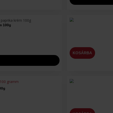
ém 100g
KOSÁRBA
100g