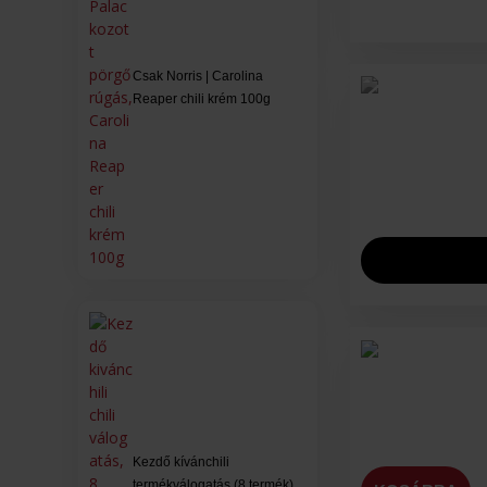
Csak Norris | Carolina
Reaper chili krém 100g
Kezdő kívánchili
termékválogatás (8 termék)