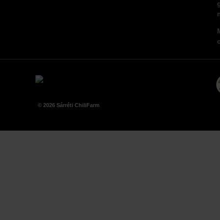
© 2026 Sárréti ChiliFarm