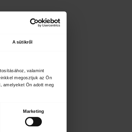
A sütikről
tosításához, valamint
einkkel megosztjuk az Ön
l, amelyeket Ön adott meg
Marketing