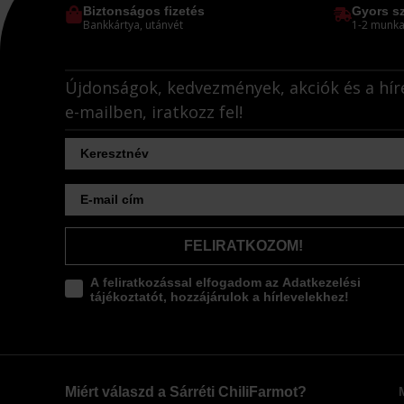
Biztonságos fizetés
Gyors sz
Bankkártya, utánvét
1-2 munka
Újdonságok, kedvezmények, akciók és a hír
e-mailben, iratkozz fel!
FELIRATKOZOM!
A feliratkozással elfogadom az Adatkezelési
tájékoztatót, hozzájárulok a hírlevelekhez!
Miért válaszd a Sárréti ChiliFarmot?