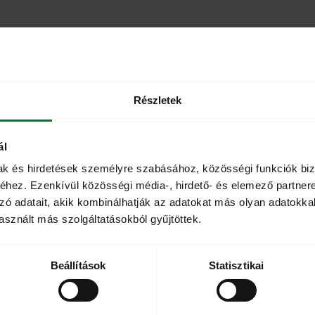
Részletek
ál
mak és hirdetések személyre szabásához, közösségi funkciók biz
hez. Ezenkívül közösségi média-, hirdető- és elemező partner
zó adatait, akik kombinálhatják az adatokat más olyan adatokka
sznált más szolgáltatásokból gyűjtöttek.
Beállítások
Statisztikai