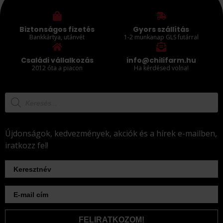
Biztonságos fizetés
Gyors szállítás
Bankkártya, utánvét
1-2 munkanap GLS futárral
Családi vállalkozás
info@chilifarm.hu
2012 óta a piacon
Ha kérdésed volna!
Újdonságok, kedvezmények, akciók és a hírek e-mailben,
iratkozz fel!
FELIRATKOZOM!