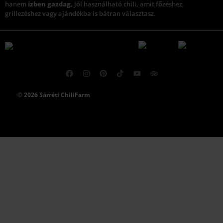
hanem
ízben gazdag
, jól használható chili, amit főzéshez,
grillezéshez vagy ajándékba is bátran választasz.
© 2026 Sárréti ChiliFarm