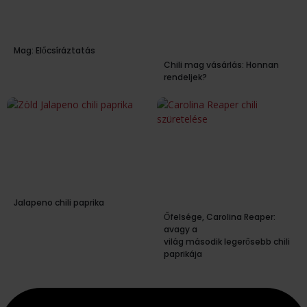
Mag: Előcsíráztatás
Chili mag vásárlás: Honnan
rendeljek?
Jalapeno chili paprika
Őfelsége, Carolina Reaper:
avagy a
világ második legerősebb chili
paprikája