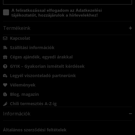
A feliratkozással elfogadom az Adatkezelési
tájékoztatót, hozzájárulok a hírlevelekhez!
Termékeink
Kapcsolat
Szállítási információk
Céges ajándék, egyedi árakkal
GYIK – Gyakorian ismételt kérdések
Legyél viszonteladó partnerünk
Vélemények
Blog, magazin
Chili termesztés A-Z-ig
Információk
Általános szerződési feltételek