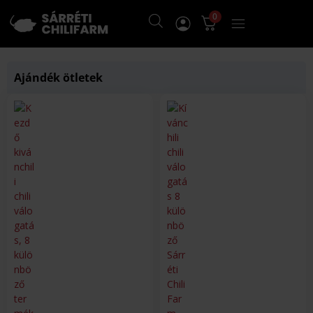
0
Ajándék ötletek