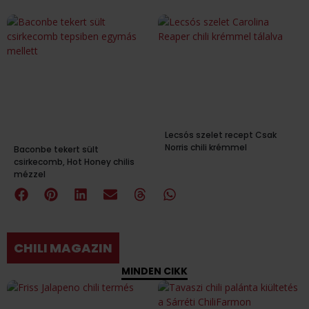
Lecsós szelet recept Csak
Norris chili krémmel
Baconbe tekert sült
csirkecomb, Hot Honey chilis
mézzel
CHILI MAGAZIN
MINDEN CIKK