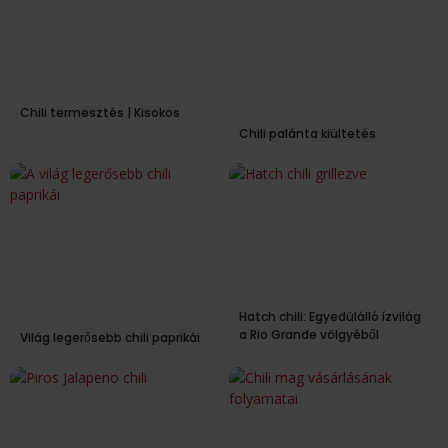
Chili termesztés | Kisokos
Chili palánta kiültetés
Hatch chili: Egyedülálló ízvilág
a Rio Grande völgyéből
Világ legerősebb chili paprikái