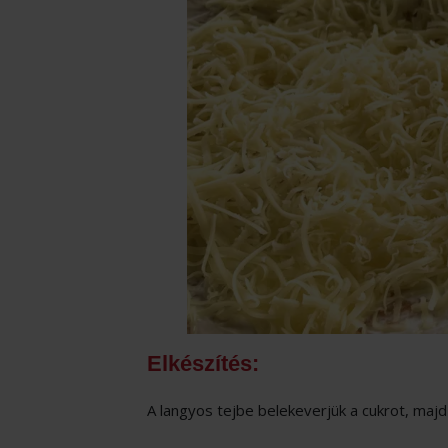
Elkészítés:
A langyos tejbe belekeverjük a cukrot, majd