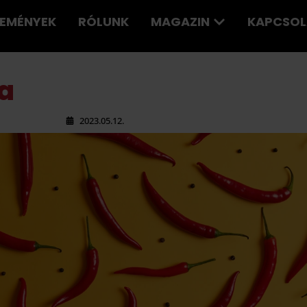
LEMÉNYEK
RÓLUNK
MAGAZIN
KAPCSOL
la
2023.05.12.