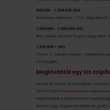
500,000 – 1,000,000 SHU
Red Savina Habanero, 7 Pot, Naga Morich, Inf
1,000,000 – 1,500,000 SHU
Bhut Jolokia, Komodo Dragon, Naga Viper, 
1,500,000 + SHU
Pepper-X
, Carolina Reaper, Trinidad Moru
Pot Douglah
Megkívántál egy kis csípő
Ha már itt tartasz az olvasásban, mostanra 
Sárréti ChiliFarm webshopjában
egészen biz
megmunkálják a nyelőcsövedet. Savanyúság,
kíváncsi vagy, hogyan termelünk mi, gyere,