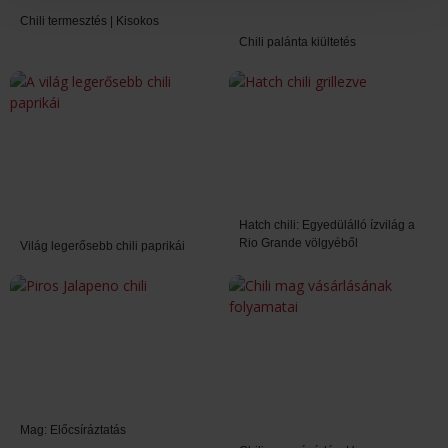
Chili termesztés | Kisokos
Chili palánta kiültetés
Hatch chili: Egyedülálló ízvilág a
Rio Grande völgyéből
Világ legerősebb chili paprikái
Mag: Előcsíráztatás