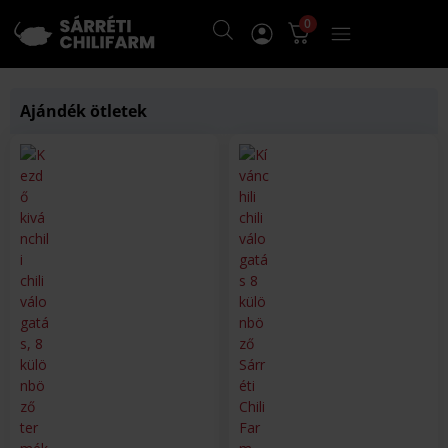
0
Ajándék ötletek