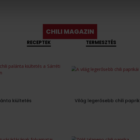
CHILI MAGAZIN
RECEPTEK
TERMESZTÉS
lánta kiültetés
Világ legerősebb chili paprik