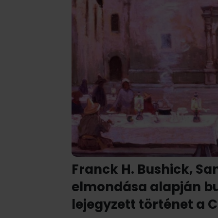
Franck H. Bushick, Sa
elmondása alapján bu
lejegyzett történet a C