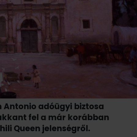
n Antonio adóügyi biztosa
kkant fel a már korábban
hili Queen jelenségről.