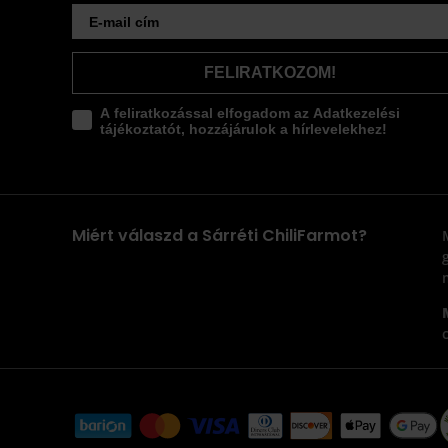
FELIRATKOZOM!
A feliratkozással elfogadom az Adatkezelési
tájékoztatót, hozzájárulok a hírlevelekhez!
Miért válaszd a Sárréti ChiliFarmot?