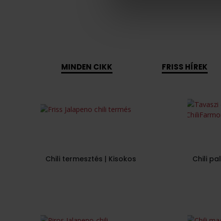
MINDEN CIKK
FRISS HÍREK
Chili termesztés | Kisokos
Chili pa