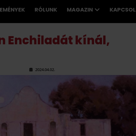
LEMÉNYEK
RÓLUNK
MAGAZIN
KAPCSOL
n Enchiladát kínál,
2024.04.02.