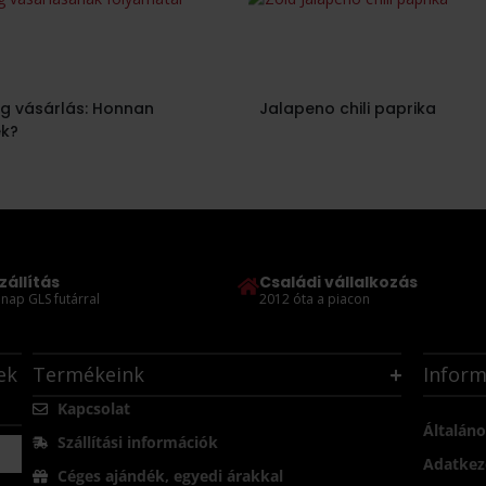
ag vásárlás: Honnan
Jalapeno chili paprika
ek?
zállítás
Családi vállalkozás
nap GLS futárral
2012 óta a piacon
ek
Termékeink
Inform
Kapcsolat
Általáno
Szállítási információk
Adatkeze
Céges ajándék, egyedi árakkal