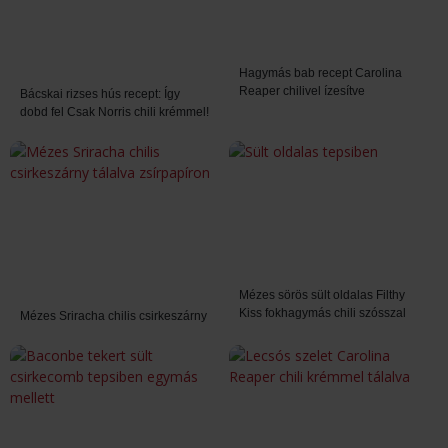
Hagymás bab recept Carolina
Reaper chilivel ízesítve
Bácskai rizses hús recept: Így
dobd fel Csak Norris chili krémmel!
Mézes sörös sült oldalas Filthy
Kiss fokhagymás chili szósszal
Mézes Sriracha chilis csirkeszárny