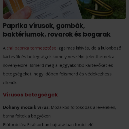
Paprika vírusok, gombák,
baktériumok, rovarok és bogarak
A
chili paprika termesztése
izgalmas kihívás, de a különböző
kártevők és betegségek komoly veszélyt jelenthetnek a
növényeidre. Ismerd meg a leggyakoribb kártevőket és
betegségeket, hogy időben felismerd és védekezhess
ellenük.
Vírusos betegségek
Dohány mozaik vírus:
Mozaikos foltosodás a leveleken,
barna foltok a bogyókon.
Előfordulás: Elsősorban hajtatásban fordul elő.