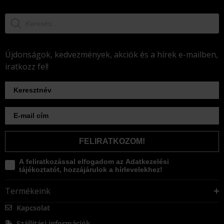
Újdonságok, kedvezmények, akciók és a hírek e-mailben,
iratkozz fel!
FELIRATKOZOM!
A feliratkozással elfogadom az Adatkezelési
tájékoztatót, hozzájárulok a hírlevelekhez!
Termékeink
Kapcsolat
Szállítási információk