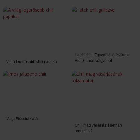
Hatch chili: Egyedülálló ízvilág a
Rio Grande völgyéből
Világ legerősebb chili paprikái
Mag: Előcsíráztatás
Chili mag vásárlás: Honnan
rendeljek?