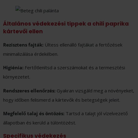
Általános védekezési tippek a chili paprika
kártevői ellen
Rezisztens fajták:
Ültess ellenálló fajtákat a fertőzések
minimalizálása érdekében.
Higiénia:
Fertőtlenítsd a szerszámokat és a termesztési
környezetet.
Rendszeres ellenőrzés:
Gyakran vizsgáld meg a növényeket,
hogy időben felismerd a kártevők és betegségek jeleit.
Megfelelő talaj és öntözés:
Tartsd a talajt jól vízelvezető
állapotban és kerüld a túlöntözést.
Specifikus védekezés