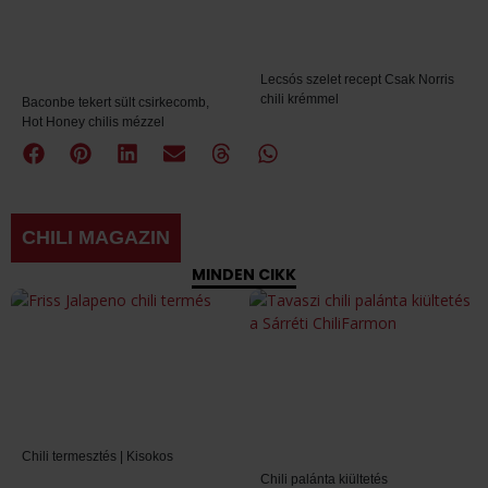
Lecsós szelet recept Csak Norris
chili krémmel
Baconbe tekert sült csirkecomb,
Hot Honey chilis mézzel
CHILI MAGAZIN
MINDEN CIKK
Chili termesztés | Kisokos
Chili palánta kiültetés