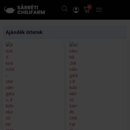
0
Ajándék ötletek