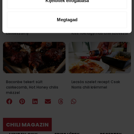
Kijelöltek elfogadása
Megtagad
Mézes Sriracha chilis
Mézes sörös sült oldalas Filthy
csirkeszárny
Kiss fokhagymás chili szósszal
Baconbe tekert sült
Lecsós szelet recept Csak
csirkecomb, Hot Honey chilis
Norris chili krémmel
mézzel
CHILI MAGAZIN