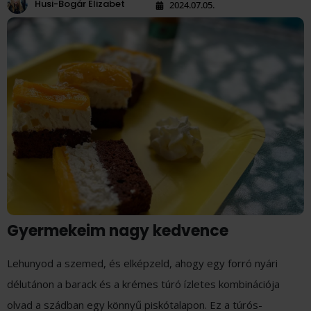
Husi-Bogár Elizabet
2024.07.05.
Gyermekeim nagy kedvence
Lehunyod a szemed, és elképzeld, ahogy egy forró nyári
délutánon a barack és a krémes túró ízletes kombinációja
olvad a szádban egy könnyű piskótalapon. Ez a túrós-