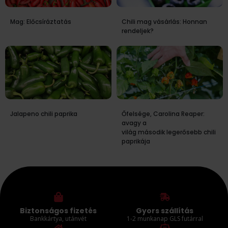
Mag: Előcsíráztatás
Chili mag vásárlás: Honnan
rendeljek?
Jalapeno chili paprika
Őfelsége, Carolina Reaper:
avagy a
világ második legerősebb chili
paprikája
Biztonságos fizetés
Gyors szállítás
Bankkártya, utánvét
1-2 munkanap GLS futárral