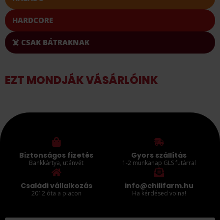
HARDCORE
☠️ CSAK BÁTRAKNAK
EZT MONDJÁK VÁSÁRLÓINK
Biztonságos fizetés
Gyors szállítás
Bankkártya, utánvét
1-2 munkanap GLS futárral
Családi vállalkozás
info@chilifarm.hu
2012 óta a piacon
Ha kérdésed volna!