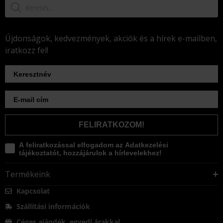
Újdonságok, kedvezmények, akciók és a hírek e-mailben,
iratkozz fel!
FELIRATKOZOM!
A feliratkozással elfogadom az Adatkezelési
tájékoztatót, hozzájárulok a hírlevelekhez!
Termékeink
Kapcsolat
Szállítási információk
Céges ajándék, egyedi árakkal