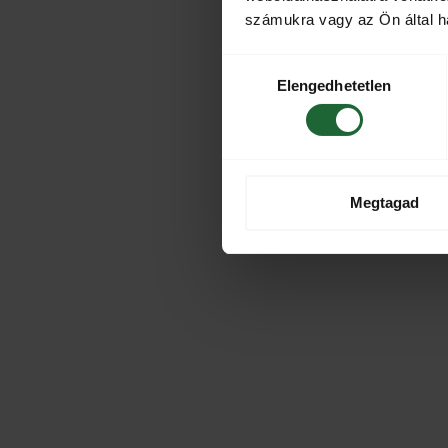
számukra vagy az Ön által ha
Hozzájárulás
Elengedhetetlen
kiválasztása
Megtagad