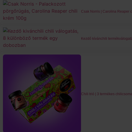
Csak Norris | Carolina Reaper c
Kezdő kívánchili termékválogatá
Chili trió | 3 termékes chilicsom