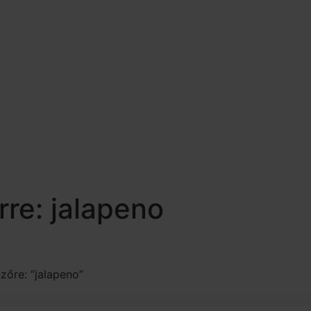
re: jalapeno
zőre: “jalapeno”