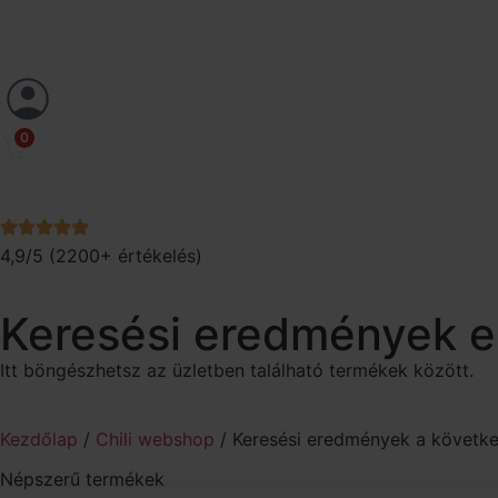
0
4,9/5 (2200+ értékelés)
Keresési eredmények er
Itt böngészhetsz az üzletben található termékek között.
Kezdőlap
/
Chili webshop
/ Keresési eredmények a követke
Népszerű termékek