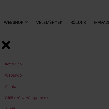
WEBSHOP
VÉLEMÉNYEK
RÓLUNK
MAGAZ
Kezdőlap
Webshop
Ajánló
Chili szósz válogatások
Akciók