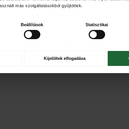
sznált más szolgáltatásokból gyűjtöttek.
Beállítások
Statisztikai
Kijelöltek elfogadása